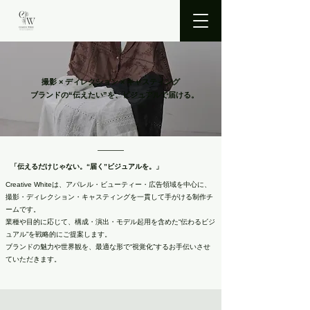
撮影 × ディレクション × キャスティング
ブランドの“伝えたい”を、ビジュアルで届ける。
「伝えるだけじゃない。“届く”ビジュアルを。」
Creative Whiteは、アパレル・ビューティー・広告領域を中心に、
撮影・ディレクション・キャスティングを一貫して手がける制作チ
ームです。
業種や目的に応じて、構成・演出・モデル起用を含めた“伝わるビジ
ュアル”を戦略的にご提案します。
ブランドの魅力や世界観を、最適な形で“視覚化”するお手伝いさせ
ていただきます。