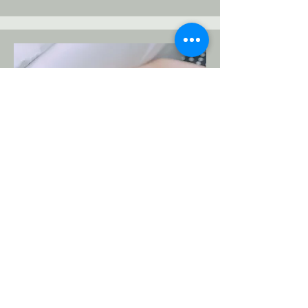
​Portfolio​
ファッション・ビューティー・広告・SNSなど、様々なジャ
ンルの撮影実績はこちら。
詳しくみる