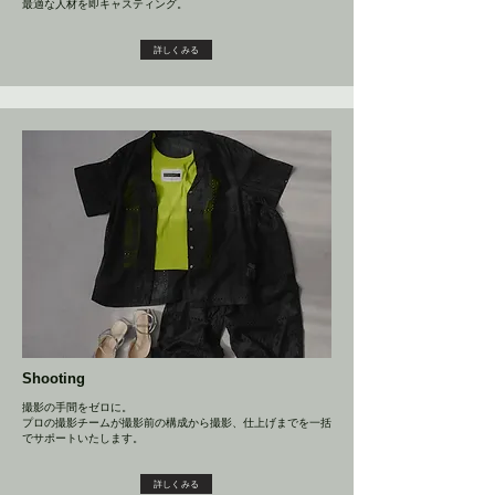
最適な人材を即キャスティング。
詳しくみる
Shooting
撮影の手間をゼロに。
プロの撮影チームが撮影前の構成から撮影、仕上げまでを一括
でサポートいたします。
詳しくみる