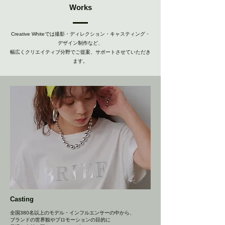
​Works
Creative Whiteでは撮影・ディレクション・キャスティング・
デザイン制作など、
​幅広くクリエイティブ分野でご提案、サポートさせていただき
ます。
Casting
全国380名以上のモデル・インフルエンサーの中から、
ブランドの世界観やプロモーションの目的に